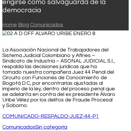
erigirse como salvaguarda de la
democracia
Home
Blog
Comunicados
La Asociación Nacional de Trabajadores del
Sistema Judicial Colombiano y Afines –
Sindicato de Industria – ASONAL JUDICIAL S.I.,
respalda las decisiones jurídicas que ha
tomado nuestra compañera Juez 44 Penal del
Circuito con Funciones de Conocimiento de
Bogotá D.C, por encontrarlas ajustadas al
imperio de la ley, dentro del proceso penal que
se adelanta en contra del ex presidente Álvaro
Uribe Vélez por los delitos de Fraude Procesal
y Soborno.
COMUNICADO-RESPALDO-JUEZ-44-P1
Comunicados
Sin categoría