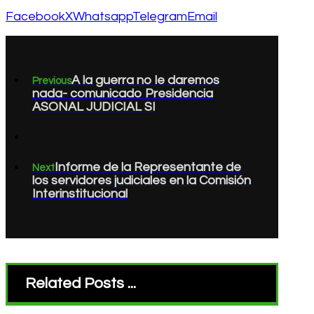
Facebook
X
Whatsapp
Telegram
Email
A la guerra no le daremos
Previous
nada- comunicado Presidencia
ASONAL JUDICIAL SI
Informe de la Representante de
Next
los servidores judiciales en la Comisión
Interinstitucional
Related Posts ...