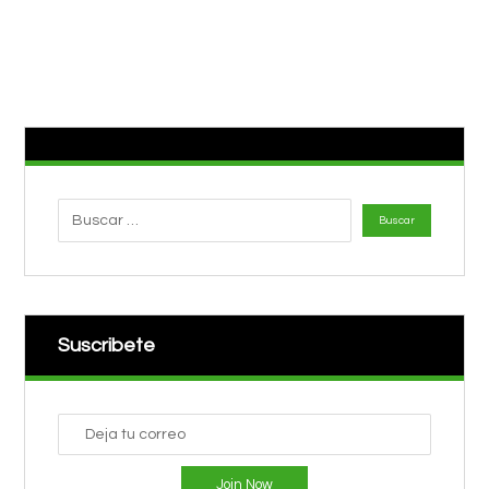
Suscribete
Join Now