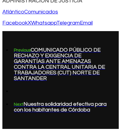
ADMINISTRACION DE JUSTICIA
Atlántico
Comunicados
Facebook
X
Whatsapp
Telegram
Email
COMUNICADO PÚBLICO DE
Previous
RECHAZO Y EXIGENCIA DE
GARANTÍAS ANTE AMENAZAS
CONTRA LA CENTRAL UNITARIA DE
TRABAJADORES (CUT) NORTE DE
SANTANDER
Nuestra solidaridad efectiva para
Next
con los habitantes de Córdoba