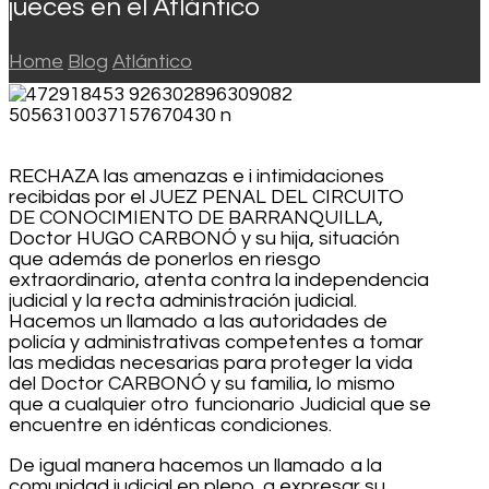
jueces en el Atlántico
Home
Blog
Atlántico
RECHAZA las amenazas e i intimidaciones
recibidas por el JUEZ PENAL DEL CIRCUITO
DE CONOCIMIENTO DE BARRANQUILLA,
Doctor HUGO CARBONÓ y su hija, situación
que además de ponerlos en riesgo
extraordinario, atenta contra la independencia
judicial y la recta administración judicial.
Hacemos un llamado a las autoridades de
policía y administrativas competentes a tomar
las medidas necesarias para proteger la vida
del Doctor CARBONÓ y su familia, lo mismo
que a cualquier otro funcionario Judicial que se
encuentre en idénticas condiciones.
De igual manera hacemos un llamado a la
comunidad judicial en pleno, a expresar su