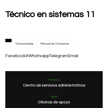
Técnico en sistemas 11
Comunicados
Manual de Funciones
Facebook
X
Whatsapp
Telegram
Email
Previous
Centro de servicios administrativos
Next
Oficinas de apoyo