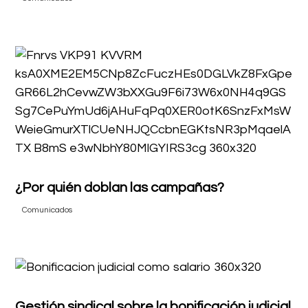
¿Por quién doblan las campañas?
Comunicados
Gestión sindical sobre la bonificación judicial