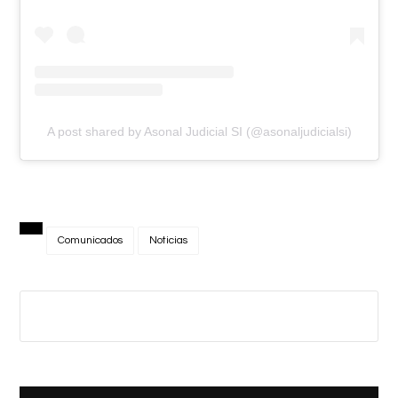
A post shared by Asonal Judicial SI (@asonaljudicialsi)
Comunicados
Noticias