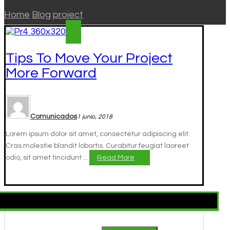
Home
Blog
project
Tips To Move Your Project
More Forward
Comunicados
1 junio, 2018
Lorem ipsum dolor sit amet, consectetur adipiscing elit.
Cras molestie blandit lobortis. Curabitur feugiat laoreet
odio, sit amet tincidunt ...
Read More