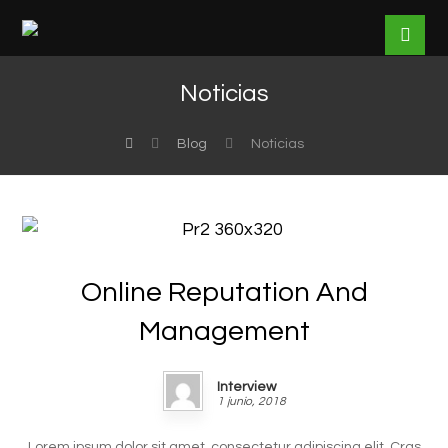
Noticias
Blog
Noticias
Online Reputation And
Management
Interview
1 junio, 2018
Lorem ipsum dolor sit amet, consectetur adipiscing elit. Cras